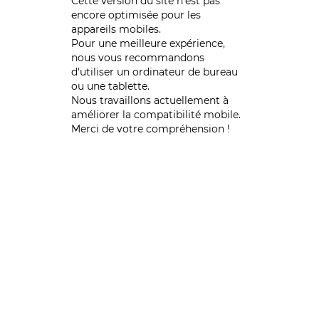
Cette version du site n’est pas
encore optimisée pour les
appareils mobiles.
Pour une meilleure expérience,
nous vous recommandons
d'utiliser un ordinateur de bureau
ou une tablette.
Nous travaillons actuellement à
améliorer la compatibilité mobile.
Merci de votre compréhension !