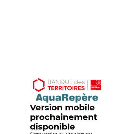
Version mobile
prochainement
disponible