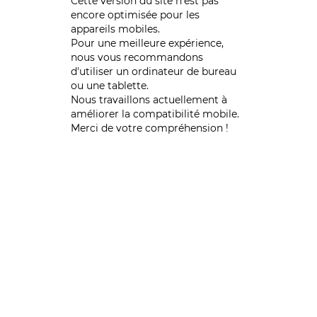
Cette version du site n’est pas
encore optimisée pour les
appareils mobiles.
Pour une meilleure expérience,
nous vous recommandons
d'utiliser un ordinateur de bureau
ou une tablette.
Nous travaillons actuellement à
améliorer la compatibilité mobile.
Merci de votre compréhension !