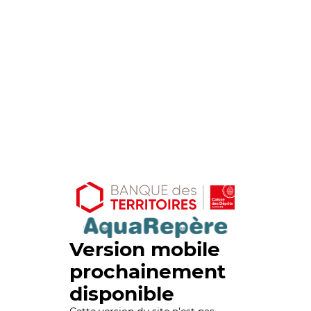
Version mobile
prochainement
disponible