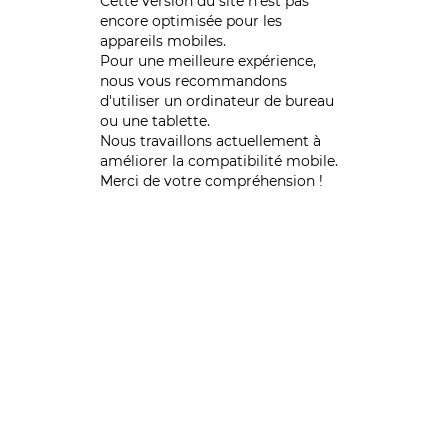
Cette version du site n’est pas
encore optimisée pour les
appareils mobiles.
Pour une meilleure expérience,
nous vous recommandons
d'utiliser un ordinateur de bureau
ou une tablette.
Nous travaillons actuellement à
améliorer la compatibilité mobile.
Merci de votre compréhension !