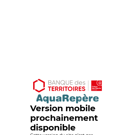
Version mobile
prochainement
disponible