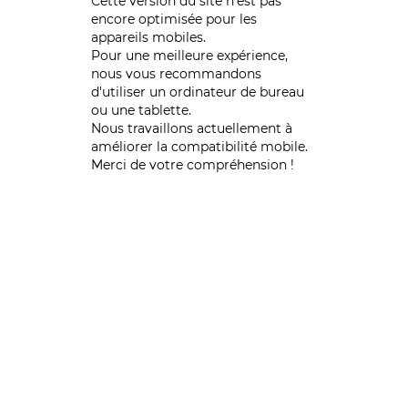
Cette version du site n’est pas
encore optimisée pour les
appareils mobiles.
Pour une meilleure expérience,
nous vous recommandons
d'utiliser un ordinateur de bureau
ou une tablette.
Nous travaillons actuellement à
améliorer la compatibilité mobile.
Merci de votre compréhension !