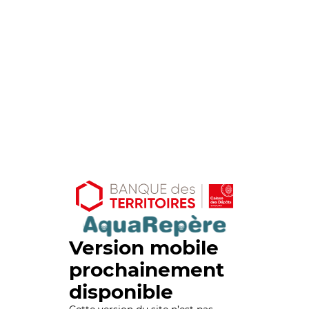
Version mobile
prochainement
disponible