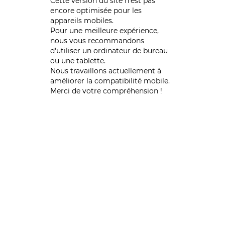
Cette version du site n’est pas
encore optimisée pour les
appareils mobiles.
Pour une meilleure expérience,
nous vous recommandons
d'utiliser un ordinateur de bureau
ou une tablette.
Nous travaillons actuellement à
améliorer la compatibilité mobile.
Merci de votre compréhension !