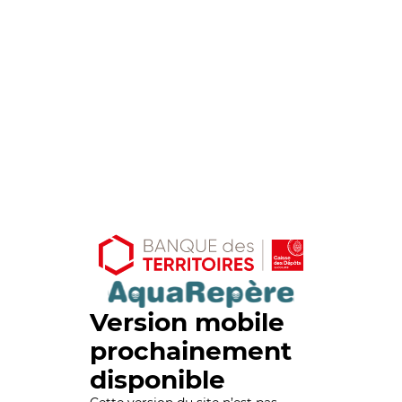
Version mobile
prochainement
disponible