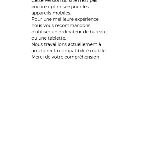
Cette version du site n’est pas
encore optimisée pour les
appareils mobiles.
Pour une meilleure expérience,
nous vous recommandons
d'utiliser un ordinateur de bureau
ou une tablette.
Nous travaillons actuellement à
améliorer la compatibilité mobile.
Merci de votre compréhension !