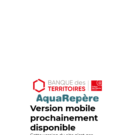
Version mobile
prochainement
disponible