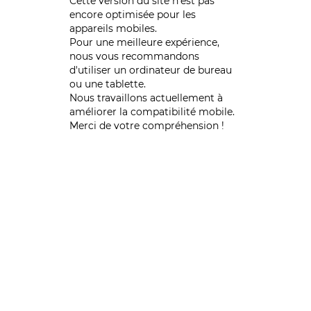
Cette version du site n’est pas
encore optimisée pour les
appareils mobiles.
Pour une meilleure expérience,
nous vous recommandons
d'utiliser un ordinateur de bureau
ou une tablette.
Nous travaillons actuellement à
améliorer la compatibilité mobile.
Merci de votre compréhension !