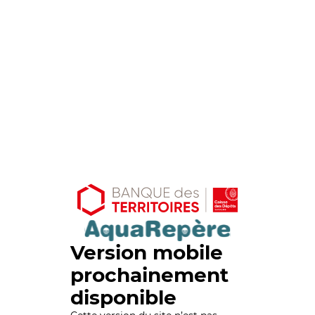
Version mobile
prochainement
disponible