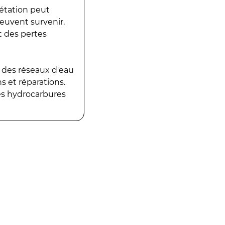
gétation peut
peuvent survenir.
t des pertes
 des réseaux d'eau
 et réparations.
es hydrocarbures