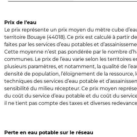
Prix de l’eau
Le prix représente un prix moyen du mètre cube d’eau
territoire Bouaye (44018). Ce prix est calculé à partir d
faites par les services d’eau potables et d’assainissem
Cette moyenne n’est pas pondérée par le nombre d’h
communes. Le prix de l’eau varie selon les territoires 
plusieurs paramètres, et notamment, la qualité de l’eau
densité de population, l’éloignement de la ressource,
techniques des services d’eau potable et d’assainisse
sensibilité du milieu récepteur. Ce prix moyen repré
du coût du service d’eau potable et du coût du servic
il ne tient pas compte des taxes et diverses redevance
Perte en eau potable sur le réseau