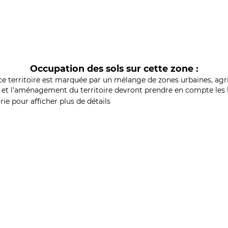
Occupation des sols sur cette zone :
ce territoire est marquée par un mélange de zones urbaines, agri
et l'aménagement du territoire devront prendre en compte les b
ie pour afficher plus de détails