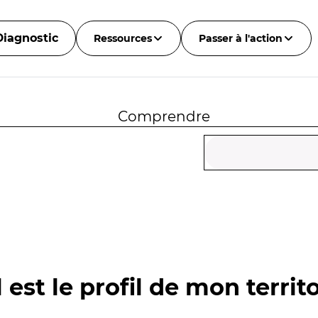
Diagnostic
Ressources
Passer à l'action
Comprendre
 est le profil de mon territo