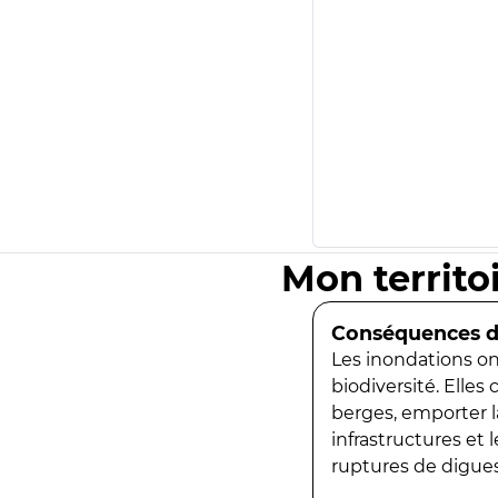
Mon territo
Conséquences de
Les inondations ont
biodiversité. Elles
berges, emporter la
infrastructures et
ruptures de digues