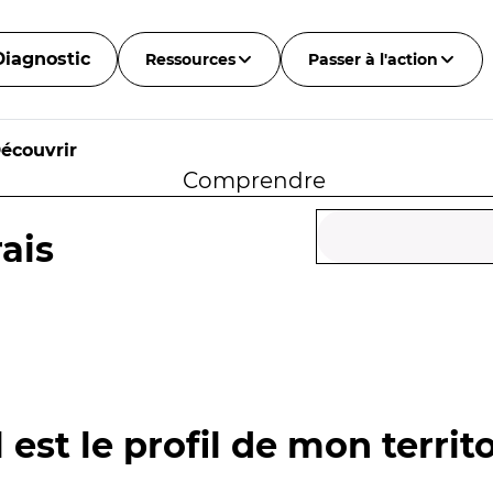
Diagnostic
Ressources
Passer à l'action
écouvrir
Comprendre
ais
 est le profil de mon territo