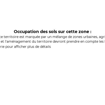
Occupation des sols sur cette zone :
ce territoire est marquée par un mélange de zones urbaines, agri
et l'aménagement du territoire devront prendre en compte les b
ie pour afficher plus de détails