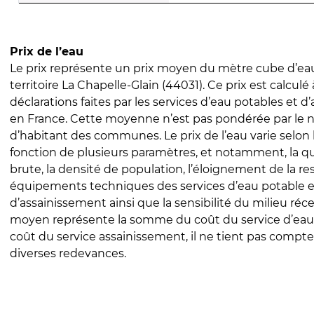
Prix de l’eau
Le prix représente un prix moyen du mètre cube d’eau
territoire La Chapelle-Glain (44031). Ce prix est calculé 
déclarations faites par les services d’eau potables et 
en France. Cette moyenne n’est pas pondérée par le
d’habitant des communes. Le prix de l’eau varie selon l
fonction de plusieurs paramètres, et notamment, la qua
brute, la densité de population, l’éloignement de la res
équipements techniques des services d’eau potable e
d’assainissement ainsi que la sensibilité du milieu réc
moyen représente la somme du coût du service d’eau
coût du service assainissement, il ne tient pas compte
diverses redevances.