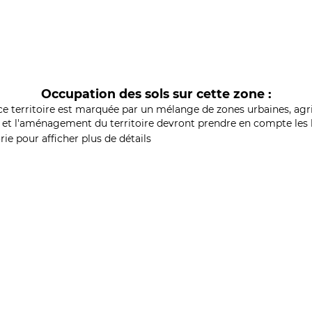
Occupation des sols sur cette zone :
ce territoire est marquée par un mélange de zones urbaines, agri
et l'aménagement du territoire devront prendre en compte les b
ie pour afficher plus de détails