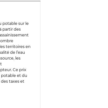
 potable sur le
à partir des
d’assainissement
 nombre
es territoires en
lité de l’eau
source, les
t
epteur. Ce prix
 potable et du
 des taxes et