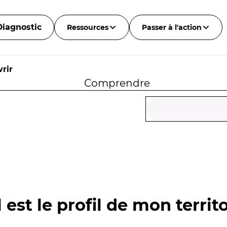
Diagnostic
Ressources
Passer à l'action
rir
Comprendre
 est le profil de mon territo