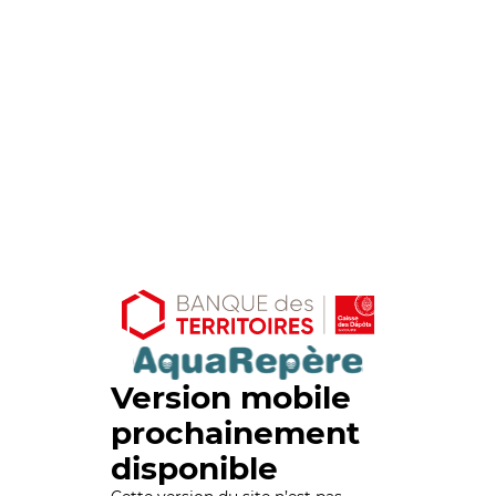
Version mobile
prochainement
disponible