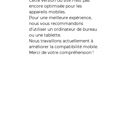
Cette version du site n’est pas
encore optimisée pour les
appareils mobiles.
Pour une meilleure expérience,
nous vous recommandons
d'utiliser un ordinateur de bureau
ou une tablette.
Nous travaillons actuellement à
améliorer la compatibilité mobile.
Merci de votre compréhension !