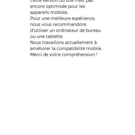
Cette version du site n’est pas
encore optimisée pour les
appareils mobiles.
Pour une meilleure expérience,
nous vous recommandons
d'utiliser un ordinateur de bureau
ou une tablette.
Nous travaillons actuellement à
améliorer la compatibilité mobile.
Merci de votre compréhension !