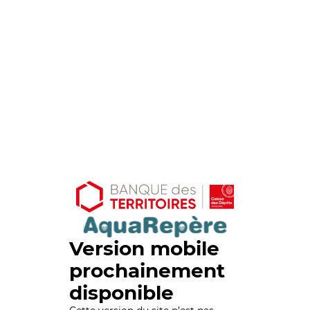
Version mobile
prochainement
disponible