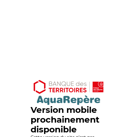
Version mobile
prochainement
disponible