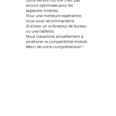
Cette version du site n’est pas
encore optimisée pour les
appareils mobiles.
Pour une meilleure expérience,
nous vous recommandons
d'utiliser un ordinateur de bureau
ou une tablette.
Nous travaillons actuellement à
améliorer la compatibilité mobile.
Merci de votre compréhension !