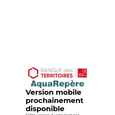
Version mobile
prochainement
disponible