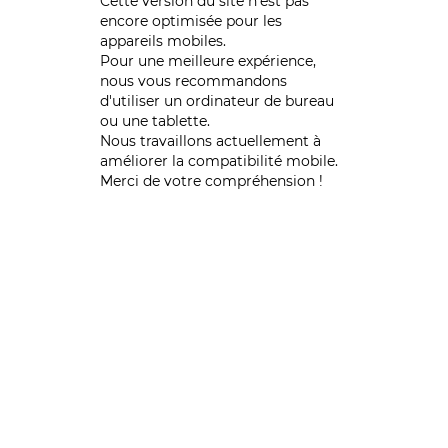
Cette version du site n’est pas
encore optimisée pour les
appareils mobiles.
Pour une meilleure expérience,
nous vous recommandons
d'utiliser un ordinateur de bureau
ou une tablette.
Nous travaillons actuellement à
améliorer la compatibilité mobile.
Merci de votre compréhension !