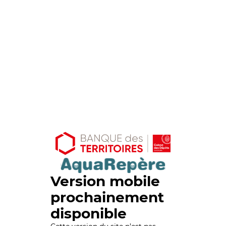
Version mobile
prochainement
disponible