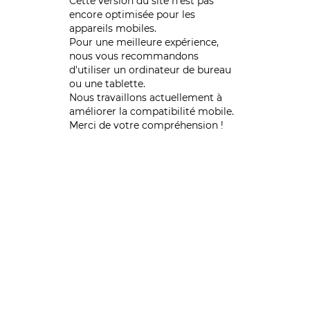
Cette version du site n’est pas
encore optimisée pour les
appareils mobiles.
Pour une meilleure expérience,
nous vous recommandons
d'utiliser un ordinateur de bureau
ou une tablette.
Nous travaillons actuellement à
améliorer la compatibilité mobile.
Merci de votre compréhension !