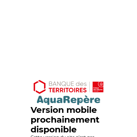
Version mobile
prochainement
disponible