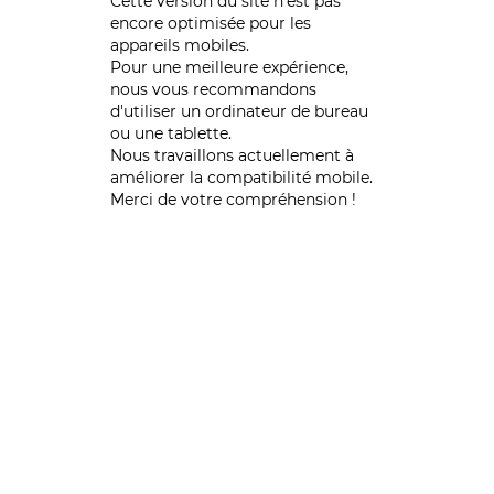
Cette version du site n’est pas
encore optimisée pour les
appareils mobiles.
Pour une meilleure expérience,
nous vous recommandons
d'utiliser un ordinateur de bureau
ou une tablette.
Nous travaillons actuellement à
améliorer la compatibilité mobile.
Merci de votre compréhension !