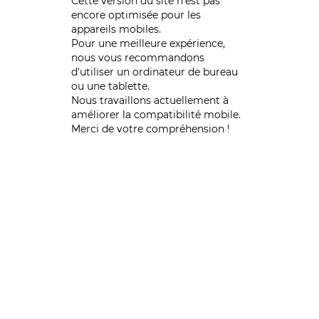
Cette version du site n’est pas
encore optimisée pour les
appareils mobiles.
Pour une meilleure expérience,
nous vous recommandons
d'utiliser un ordinateur de bureau
ou une tablette.
Nous travaillons actuellement à
améliorer la compatibilité mobile.
Merci de votre compréhension !