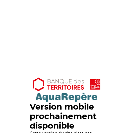
Version mobile
prochainement
disponible