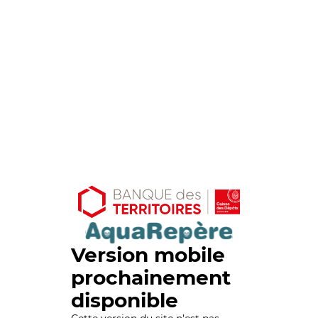
Version mobile
prochainement
disponible