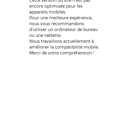
Cette version du site n’est pas
encore optimisée pour les
appareils mobiles.
Pour une meilleure expérience,
nous vous recommandons
d'utiliser un ordinateur de bureau
ou une tablette.
Nous travaillons actuellement à
améliorer la compatibilité mobile.
Merci de votre compréhension !