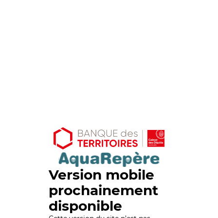
Version mobile
prochainement
disponible