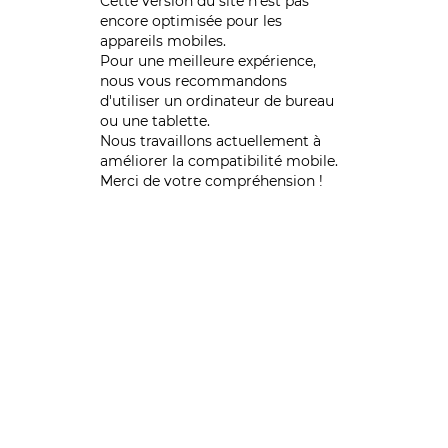
Cette version du site n’est pas
encore optimisée pour les
appareils mobiles.
Pour une meilleure expérience,
nous vous recommandons
d'utiliser un ordinateur de bureau
ou une tablette.
Nous travaillons actuellement à
améliorer la compatibilité mobile.
Merci de votre compréhension !