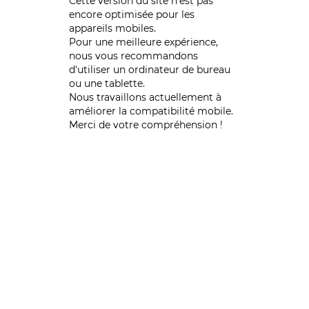
Cette version du site n’est pas
encore optimisée pour les
appareils mobiles.
Pour une meilleure expérience,
nous vous recommandons
d'utiliser un ordinateur de bureau
ou une tablette.
Nous travaillons actuellement à
améliorer la compatibilité mobile.
Merci de votre compréhension !