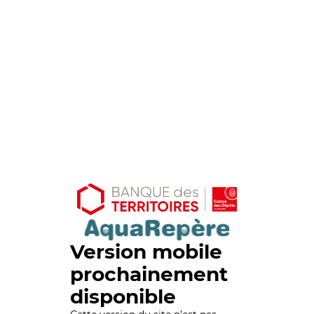
Version mobile
prochainement
disponible