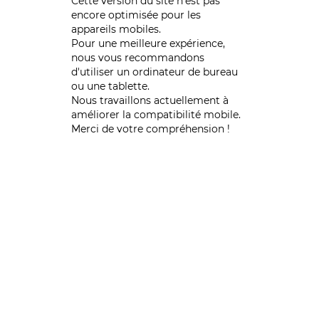
Cette version du site n’est pas
encore optimisée pour les
appareils mobiles.
Pour une meilleure expérience,
nous vous recommandons
d'utiliser un ordinateur de bureau
ou une tablette.
Nous travaillons actuellement à
améliorer la compatibilité mobile.
Merci de votre compréhension !