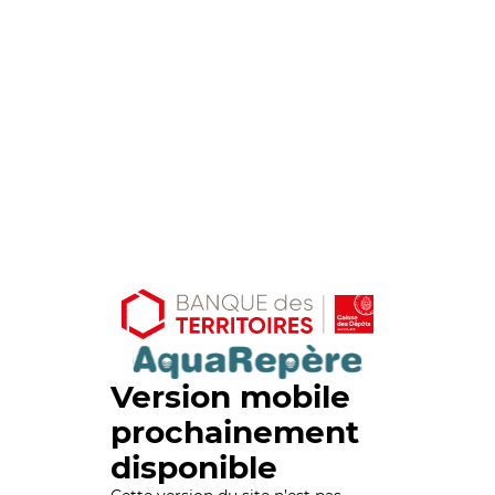
Version mobile
prochainement
disponible