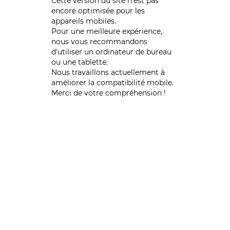
Cette version du site n’est pas
encore optimisée pour les
appareils mobiles.
Pour une meilleure expérience,
nous vous recommandons
d'utiliser un ordinateur de bureau
ou une tablette.
Nous travaillons actuellement à
améliorer la compatibilité mobile.
Merci de votre compréhension !