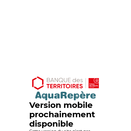
Version mobile
prochainement
disponible