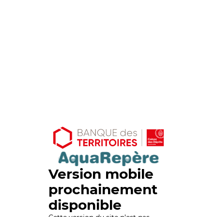
Version mobile
prochainement
disponible