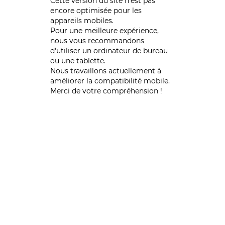
Cette version du site n’est pas
encore optimisée pour les
appareils mobiles.
Pour une meilleure expérience,
nous vous recommandons
d'utiliser un ordinateur de bureau
ou une tablette.
Nous travaillons actuellement à
améliorer la compatibilité mobile.
Merci de votre compréhension !