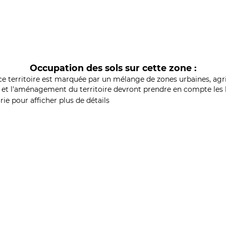
Occupation des sols sur cette zone :
ce territoire est marquée par un mélange de zones urbaines, agri
et l'aménagement du territoire devront prendre en compte les b
ie pour afficher plus de détails