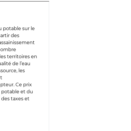
 potable sur le
artir des
d’assainissement
 nombre
es territoires en
lité de l’eau
source, les
t
epteur. Ce prix
 potable et du
 des taxes et