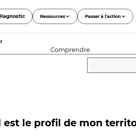
Diagnostic
Ressources
Passer à l'action
r
Comprendre
 est le profil de mon territo