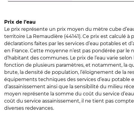
Prix de l’eau
Le prix représente un prix moyen du mètre cube d’eau
territoire La Remaudière (44141). Ce prix est calculé à p
déclarations faites par les services d’eau potables et 
en France. Cette moyenne n’est pas pondérée par le
d’habitant des communes. Le prix de l’eau varie selon l
fonction de plusieurs paramètres, et notamment, la qua
brute, la densité de population, l’éloignement de la res
équipements techniques des services d’eau potable e
d’assainissement ainsi que la sensibilité du milieu réc
moyen représente la somme du coût du service d’eau
coût du service assainissement, il ne tient pas compte
diverses redevances.