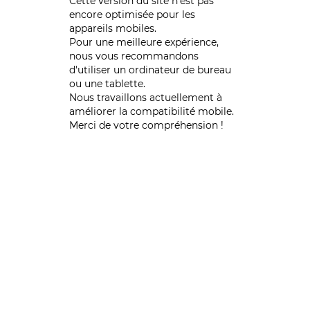
Cette version du site n’est pas
encore optimisée pour les
appareils mobiles.
Pour une meilleure expérience,
nous vous recommandons
d'utiliser un ordinateur de bureau
ou une tablette.
Nous travaillons actuellement à
améliorer la compatibilité mobile.
Merci de votre compréhension !