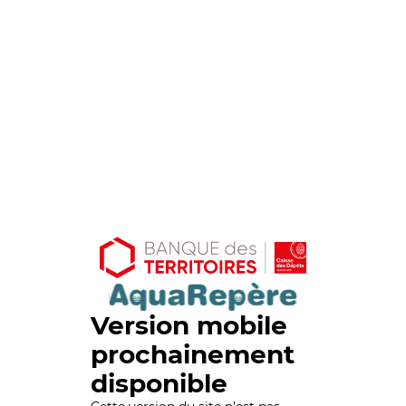
Version mobile
prochainement
disponible