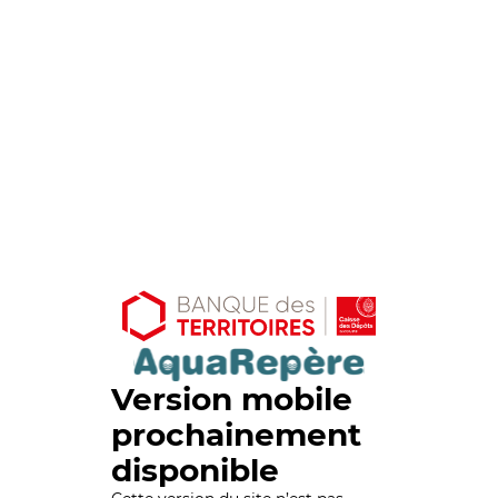
Version mobile
prochainement
disponible