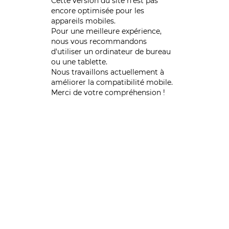
Cette version du site n’est pas
encore optimisée pour les
appareils mobiles.
Pour une meilleure expérience,
nous vous recommandons
d'utiliser un ordinateur de bureau
ou une tablette.
Nous travaillons actuellement à
améliorer la compatibilité mobile.
Merci de votre compréhension !