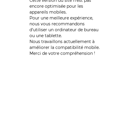
Cette version du site n’est pas
encore optimisée pour les
appareils mobiles.
Pour une meilleure expérience,
nous vous recommandons
d'utiliser un ordinateur de bureau
ou une tablette.
Nous travaillons actuellement à
améliorer la compatibilité mobile.
Merci de votre compréhension !