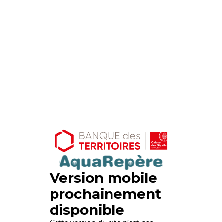
Version mobile
prochainement
disponible