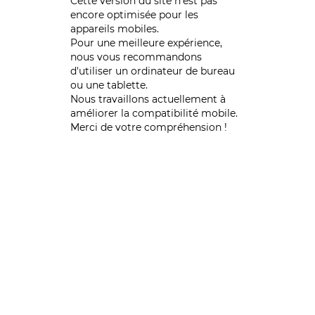
Cette version du site n’est pas
encore optimisée pour les
appareils mobiles.
Pour une meilleure expérience,
nous vous recommandons
d'utiliser un ordinateur de bureau
ou une tablette.
Nous travaillons actuellement à
améliorer la compatibilité mobile.
Merci de votre compréhension !