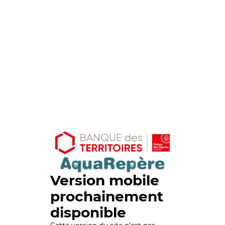
Version mobile
prochainement
disponible