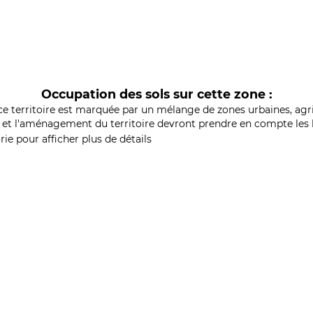
Occupation des sols sur cette zone :
ce territoire est marquée par un mélange de zones urbaines, agri
et l'aménagement du territoire devront prendre en compte les b
ie pour afficher plus de détails