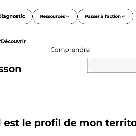
Diagnostic
Ressources
Passer à l'action
/
Découvrir
Comprendre
sson
 est le profil de mon territo