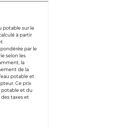
 potable sur le
alculé à partir
et
 pondérée par le
e selon les
tamment, la
gnement de la
’eau potable et
epteur. Ce prix
 potable et du
 des taxes et