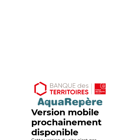
Version mobile
prochainement
disponible