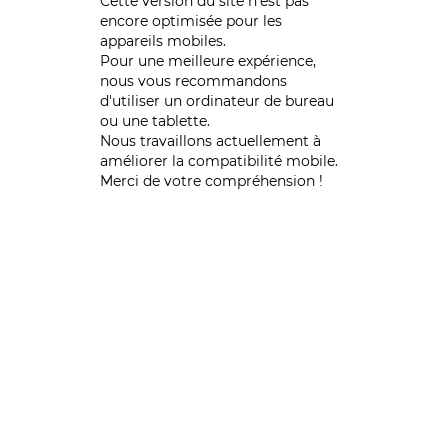
Cette version du site n’est pas
encore optimisée pour les
appareils mobiles.
Pour une meilleure expérience,
nous vous recommandons
d'utiliser un ordinateur de bureau
ou une tablette.
Nous travaillons actuellement à
améliorer la compatibilité mobile.
Merci de votre compréhension !