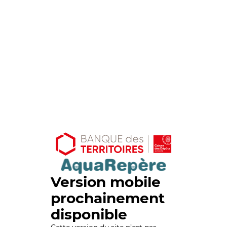
Version mobile
prochainement
disponible