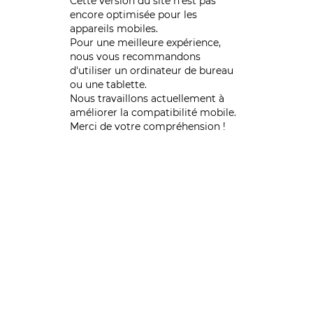
Cette version du site n’est pas
encore optimisée pour les
appareils mobiles.
Pour une meilleure expérience,
nous vous recommandons
d'utiliser un ordinateur de bureau
ou une tablette.
Nous travaillons actuellement à
améliorer la compatibilité mobile.
Merci de votre compréhension !