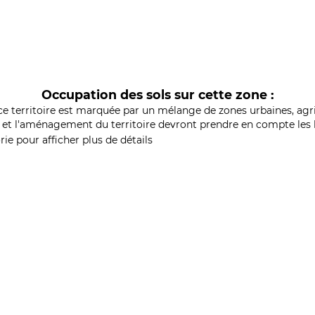
Occupation des sols sur cette zone :
ce territoire est marquée par un mélange de zones urbaines, agri
et l'aménagement du territoire devront prendre en compte les b
ie pour afficher plus de détails