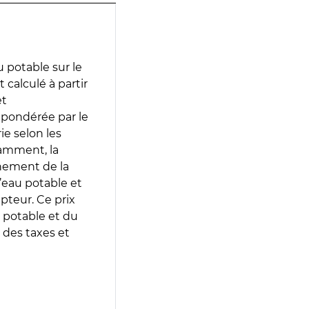
 potable sur le
 calculé à partir
et
 pondérée par le
e selon les
tamment, la
gnement de la
’eau potable et
epteur. Ce prix
 potable et du
 des taxes et