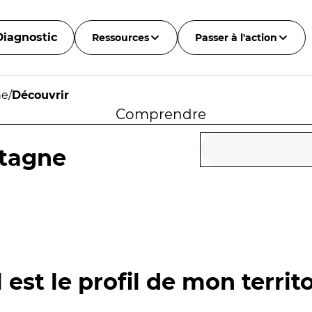
Diagnostic
Ressources
Passer à l'action
ne
/
Découvrir
Comprendre
etagne
 est le profil de mon territo