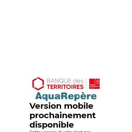
Version mobile
prochainement
disponible