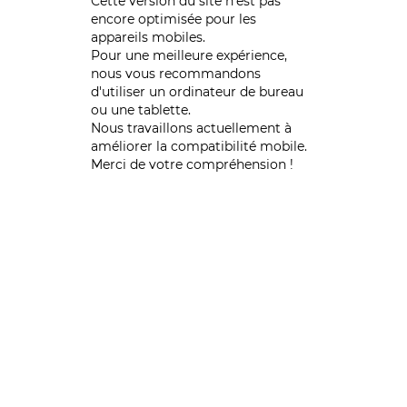
Cette version du site n’est pas
encore optimisée pour les
appareils mobiles.
Pour une meilleure expérience,
nous vous recommandons
d'utiliser un ordinateur de bureau
ou une tablette.
Nous travaillons actuellement à
améliorer la compatibilité mobile.
Merci de votre compréhension !