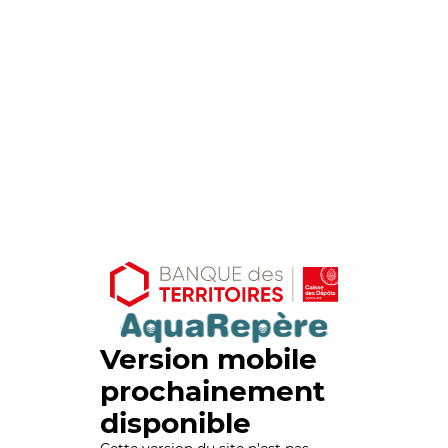
Version mobile
prochainement
disponible