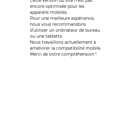
Cette version du site n’est pas
encore optimisée pour les
appareils mobiles.
Pour une meilleure expérience,
nous vous recommandons
d'utiliser un ordinateur de bureau
ou une tablette.
Nous travaillons actuellement à
améliorer la compatibilité mobile.
Merci de votre compréhension !