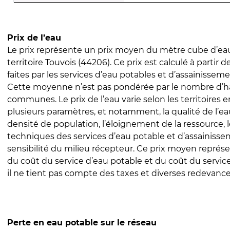
Prix de l’eau
Le prix représente un prix moyen du mètre cube d’eau
territoire Touvois (44206). Ce prix est calculé à partir d
faites par les services d’eau potables et d’assainissem
Cette moyenne n’est pas pondérée par le nombre d’h
communes. Le prix de l’eau varie selon les territoires 
plusieurs paramètres, et notamment, la qualité de l’eau
densité de population, l’éloignement de la ressource,
techniques des services d’eau potable et d’assainisse
sensibilité du milieu récepteur. Ce prix moyen repré
du coût du service d’eau potable et du coût du servic
il ne tient pas compte des taxes et diverses redevance
Perte en eau potable sur le réseau