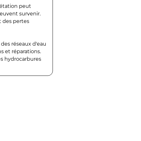
gétation peut
peuvent survenir.
t des pertes
 des réseaux d'eau
 et réparations.
es hydrocarbures