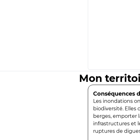
Mon territo
Conséquences de
Les inondations ont
biodiversité. Elles
berges, emporter la
infrastructures et
ruptures de digues