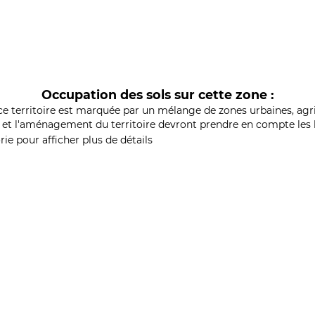
Occupation des sols sur cette zone :
ce territoire est marquée par un mélange de zones urbaines, agri
et l'aménagement du territoire devront prendre en compte les b
ie pour afficher plus de détails