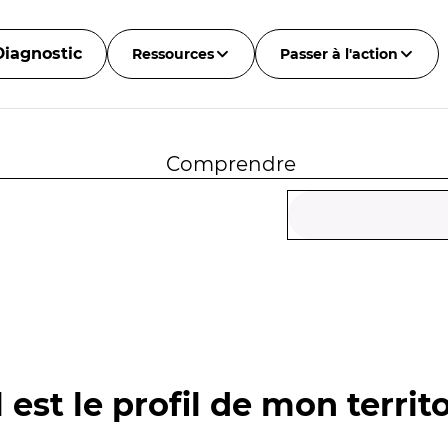
Diagnostic
Ressources
Passer à l'action
Comprendre
 est le profil de mon territo