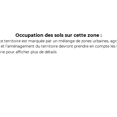
Occupation des sols sur cette zone :
ce territoire est marquée par un mélange de zones urbaines, agri
et l'aménagement du territoire devront prendre en compte les b
ie pour afficher plus de détails