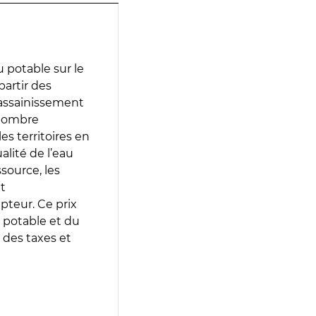
 potable sur le
partir des
d’assainissement
 nombre
es territoires en
lité de l’eau
source, les
t
epteur. Ce prix
 potable et du
 des taxes et