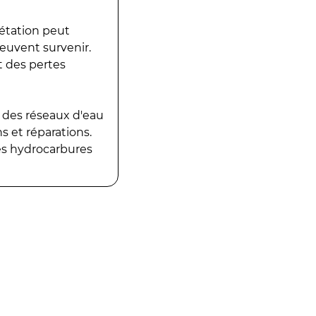
gétation peut
peuvent survenir.
t des pertes
 des réseaux d'eau
 et réparations.
es hydrocarbures