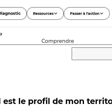
Diagnostic
Ressources
Passer à l'action
r
Comprendre
 est le profil de mon territo