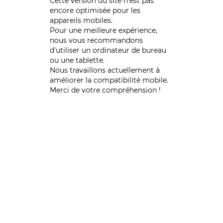
Cette version du site n’est pas
encore optimisée pour les
appareils mobiles.
Pour une meilleure expérience,
nous vous recommandons
d'utiliser un ordinateur de bureau
ou une tablette.
Nous travaillons actuellement à
améliorer la compatibilité mobile.
Merci de votre compréhension !