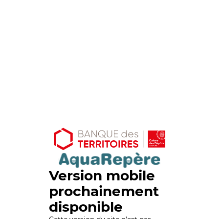
Version mobile
prochainement
disponible