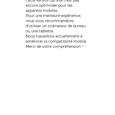
Cette version du site n’est pas
encore optimisée pour les
appareils mobiles.
Pour une meilleure expérience,
nous vous recommandons
d'utiliser un ordinateur de bureau
ou une tablette.
Nous travaillons actuellement à
améliorer la compatibilité mobile.
Merci de votre compréhension !