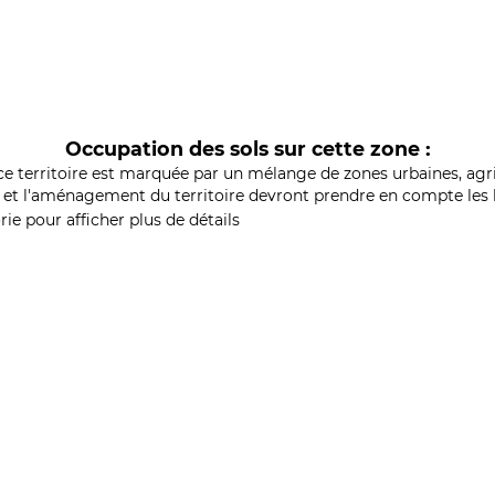
Occupation des sols sur cette zone :
ce territoire est marquée par un mélange de zones urbaines, agri
et l'aménagement du territoire devront prendre en compte les b
ie pour afficher plus de détails