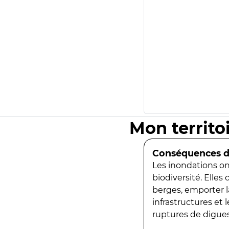
Mon territo
Conséquences de
Les inondations ont
biodiversité. Elles
berges, emporter la
infrastructures et
ruptures de digues