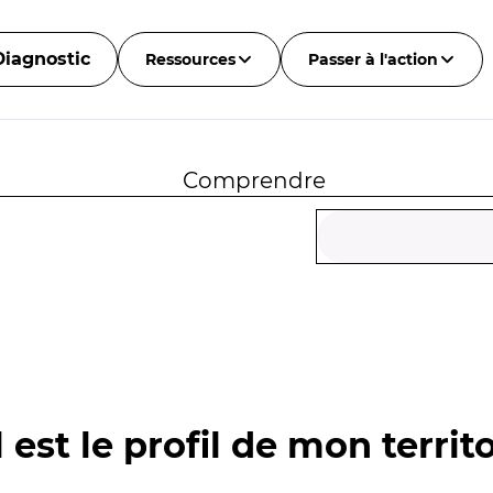
Diagnostic
Ressources
Passer à l'action
Comprendre
 est le profil de mon territo