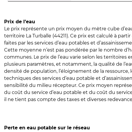
Prix de l’eau
Le prix représente un prix moyen du mètre cube d’eau
territoire La Turballe (44211). Ce prix est calculé à parti
faites par les services d’eau potables et d’assainissem
Cette moyenne n’est pas pondérée par le nombre d’h
communes. Le prix de l’eau varie selon les territoires 
plusieurs paramètres, et notamment, la qualité de l’eau
densité de population, l’éloignement de la ressource,
techniques des services d’eau potable et d’assainisse
sensibilité du milieu récepteur. Ce prix moyen repré
du coût du service d’eau potable et du coût du servic
il ne tient pas compte des taxes et diverses redevance
Perte en eau potable sur le réseau