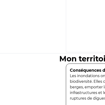
Mon territo
Conséquences de
Les inondations ont
biodiversité. Elles
berges, emporter la
infrastructures et
ruptures de digues