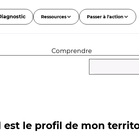
Diagnostic
Ressources
Passer à l'action
Comprendre
 est le profil de mon territo