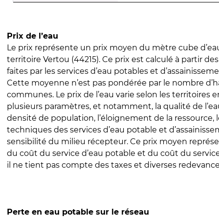
Prix de l’eau
Le prix représente un prix moyen du mètre cube d’eau
territoire Vertou (44215). Ce prix est calculé à partir de
faites par les services d’eau potables et d’assainissem
Cette moyenne n’est pas pondérée par le nombre d’h
communes. Le prix de l’eau varie selon les territoires 
plusieurs paramètres, et notamment, la qualité de l’eau
densité de population, l’éloignement de la ressource,
techniques des services d’eau potable et d’assainisse
sensibilité du milieu récepteur. Ce prix moyen repré
du coût du service d’eau potable et du coût du servic
il ne tient pas compte des taxes et diverses redevance
Perte en eau potable sur le réseau