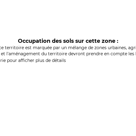
Occupation des sols sur cette zone :
ce territoire est marquée par un mélange de zones urbaines, agri
et l'aménagement du territoire devront prendre en compte les b
ie pour afficher plus de détails