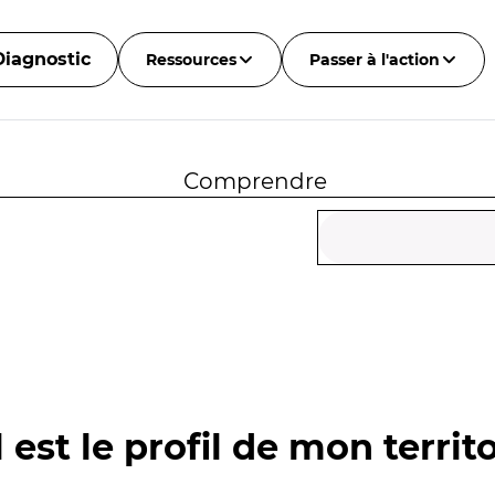
Diagnostic
Ressources
Passer à l'action
Comprendre
 est le profil de mon territo