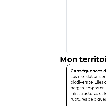
Mon territo
Conséquences de
Les inondations ont
biodiversité. Elles
berges, emporter la
infrastructures et
ruptures de digues