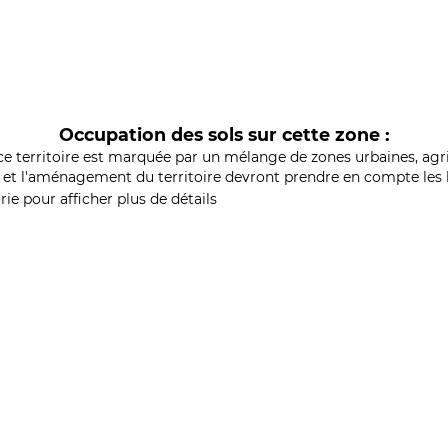
Occupation des sols sur cette zone :
ce territoire est marquée par un mélange de zones urbaines, agri
et l'aménagement du territoire devront prendre en compte les b
ie pour afficher plus de détails