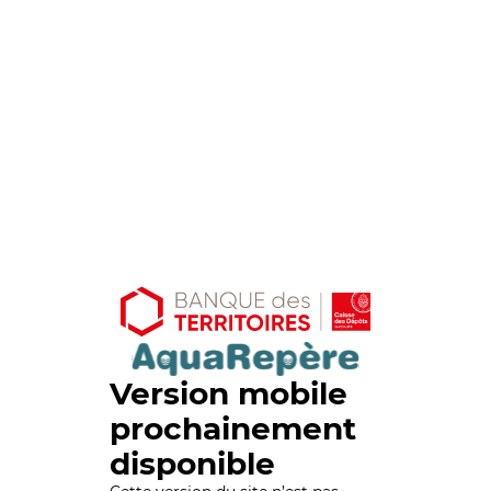
Version mobile
prochainement
disponible