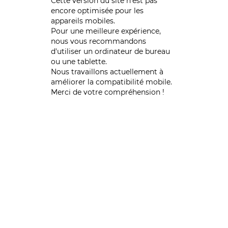
Cette version du site n’est pas
encore optimisée pour les
appareils mobiles.
Pour une meilleure expérience,
nous vous recommandons
d'utiliser un ordinateur de bureau
ou une tablette.
Nous travaillons actuellement à
améliorer la compatibilité mobile.
Merci de votre compréhension !