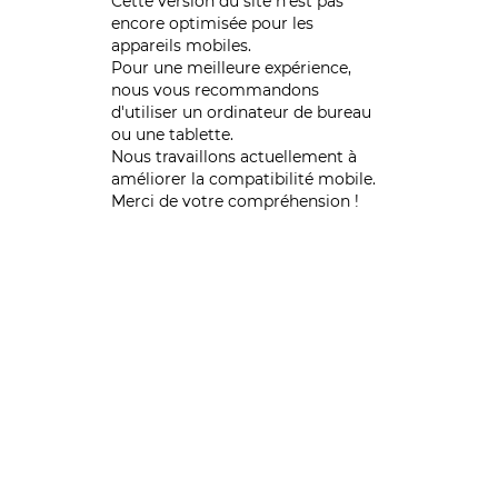
Cette version du site n’est pas
encore optimisée pour les
appareils mobiles.
Pour une meilleure expérience,
nous vous recommandons
d'utiliser un ordinateur de bureau
ou une tablette.
Nous travaillons actuellement à
améliorer la compatibilité mobile.
Merci de votre compréhension !