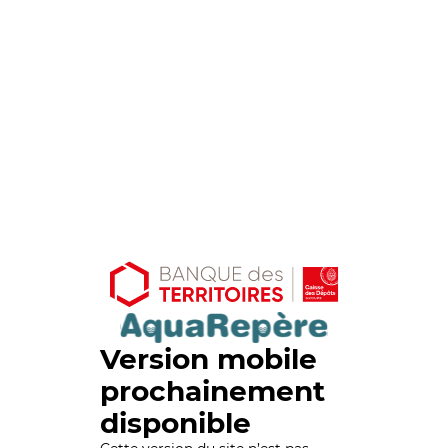
Version mobile
prochainement
disponible