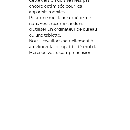
Cette version du site n’est pas
encore optimisée pour les
appareils mobiles.
Pour une meilleure expérience,
nous vous recommandons
d'utiliser un ordinateur de bureau
ou une tablette.
Nous travaillons actuellement à
améliorer la compatibilité mobile.
Merci de votre compréhension !