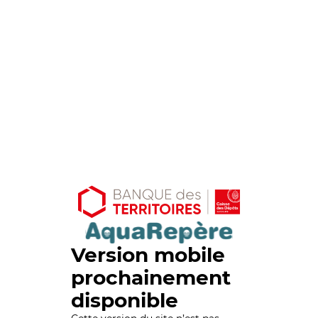
Version mobile
prochainement
disponible