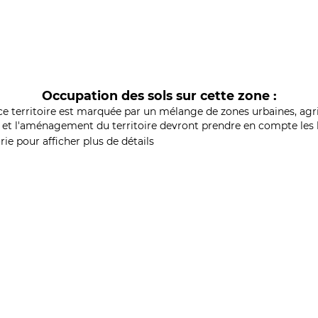
Occupation des sols sur cette zone :
ce territoire est marquée par un mélange de zones urbaines, agri
et l'aménagement du territoire devront prendre en compte les b
ie pour afficher plus de détails