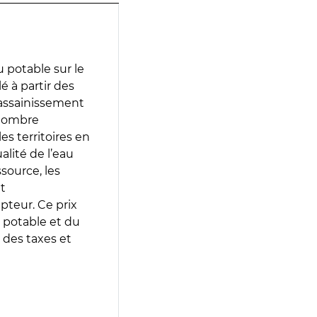
 potable sur le
é à partir des
d’assainissement
 nombre
es territoires en
lité de l’eau
source, les
t
epteur. Ce prix
 potable et du
 des taxes et