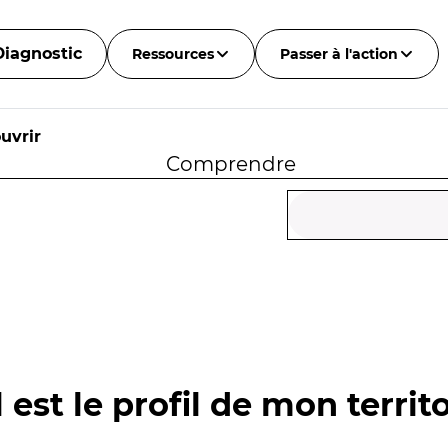
Diagnostic
Ressources
Passer à l'action
uvrir
Comprendre
 est le profil de mon territo