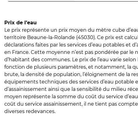
Prix de l’eau
Le prix représente un prix moyen du mètre cube d’eau
territoire Beaune-la-Rolande (45030). Ce prix est calcul
déclarations faites par les services d’eau potables et 
en France. Cette moyenne n’est pas pondérée par le
d’habitant des communes. Le prix de l’eau varie selon l
fonction de plusieurs paramètres, et notamment, la qua
brute, la densité de population, l’éloignement de la res
équipements techniques des services d’eau potable e
d’assainissement ainsi que la sensibilité du milieu réc
moyen représente la somme du coût du service d’eau
coût du service assainissement, il ne tient pas compte
diverses redevances.