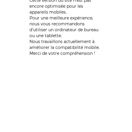
Cette version du site n’est pas
encore optimisée pour les
appareils mobiles.
Pour une meilleure expérience,
nous vous recommandons
d'utiliser un ordinateur de bureau
ou une tablette.
Nous travaillons actuellement à
améliorer la compatibilité mobile.
Merci de votre compréhension !