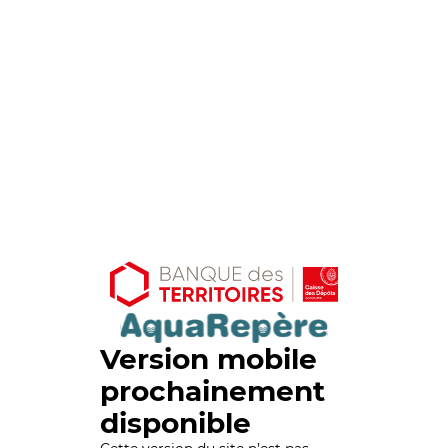
Version mobile
prochainement
disponible