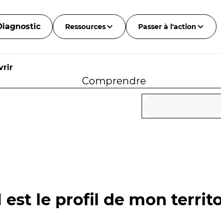
Diagnostic
Ressources
Passer à l'action
rir
Comprendre
 est le profil de mon territo