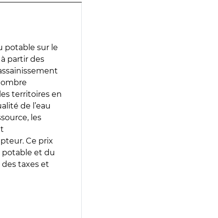
 potable sur le
 à partir des
d’assainissement
 nombre
es territoires en
lité de l’eau
source, les
t
epteur. Ce prix
 potable et du
 des taxes et