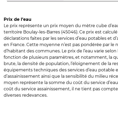
Prix de l’eau
Le prix représente un prix moyen du mètre cube d’eau
territoire Boulay-les-Barres (45046). Ce prix est calculé
déclarations faites par les services d’eau potables et 
en France. Cette moyenne n’est pas pondérée par le
d’habitant des communes. Le prix de l’eau varie selon l
fonction de plusieurs paramètres, et notamment, la qua
brute, la densité de population, l’éloignement de la res
équipements techniques des services d’eau potable e
d’assainissement ainsi que la sensibilité du milieu réc
moyen représente la somme du coût du service d’eau
coût du service assainissement, il ne tient pas compte
diverses redevances.