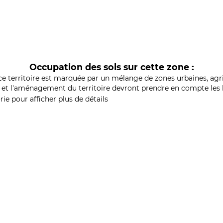
Occupation des sols sur cette zone :
ce territoire est marquée par un mélange de zones urbaines, agri
et l'aménagement du territoire devront prendre en compte les b
ie pour afficher plus de détails