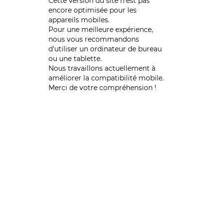
Cette version du site n’est pas
encore optimisée pour les
appareils mobiles.
Pour une meilleure expérience,
nous vous recommandons
d'utiliser un ordinateur de bureau
ou une tablette.
Nous travaillons actuellement à
améliorer la compatibilité mobile.
Merci de votre compréhension !