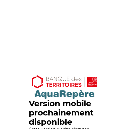
Version mobile
prochainement
disponible