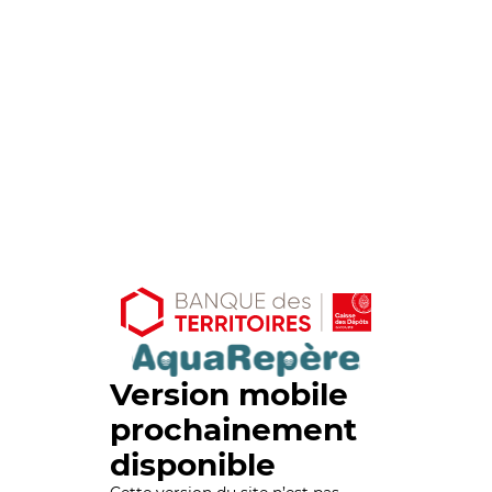
Version mobile
prochainement
disponible