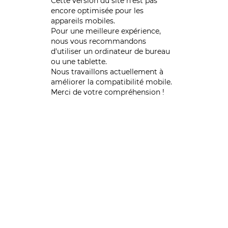
Cette version du site n’est pas
encore optimisée pour les
appareils mobiles.
Pour une meilleure expérience,
nous vous recommandons
d'utiliser un ordinateur de bureau
ou une tablette.
Nous travaillons actuellement à
améliorer la compatibilité mobile.
Merci de votre compréhension !