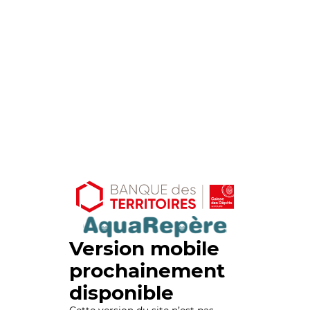
Version mobile
prochainement
disponible