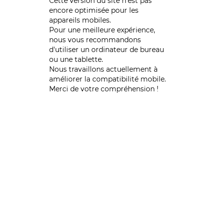
Cette version du site n’est pas
encore optimisée pour les
appareils mobiles.
Pour une meilleure expérience,
nous vous recommandons
d'utiliser un ordinateur de bureau
ou une tablette.
Nous travaillons actuellement à
améliorer la compatibilité mobile.
Merci de votre compréhension !